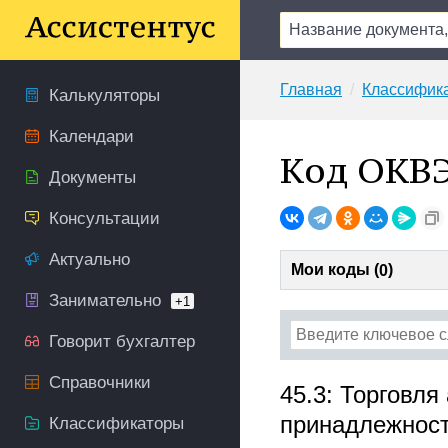
Главная
Классифик
Калькуляторы
Календари
Код ОКВЭ
Документы
Консультации
Актуально
Мои коды (
)
0
Занимательно
+1
Говорит бухгалтер
Справочники
45.3: Торговл
принадлежнос
Классификаторы