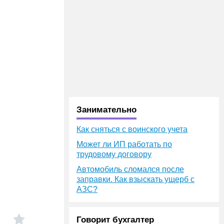
Занимательно
Как сняться с воинского учета
Может ли ИП работать по
трудовому договору
Автомобиль сломался после
заправки. Как взыскать ущерб с
АЗС?
Говорит бухгалтер