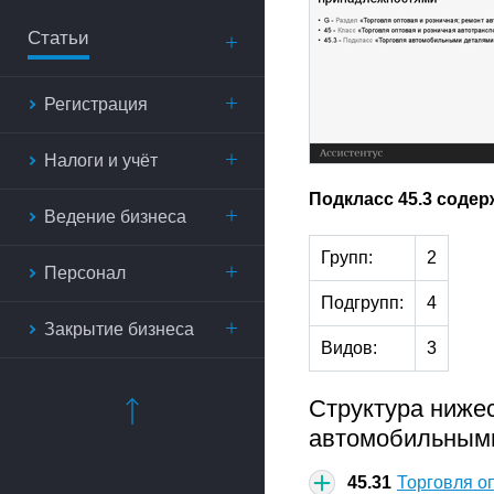
Статьи
Регистрация
Налоги и учёт
Подкласс 45.3 содер
Ведение бизнеса
Групп:
2
Персонал
Подгрупп:
4
Закрытие бизнеса
Видов:
3
Структура нижес
автомобильными
45.31
Торговля о