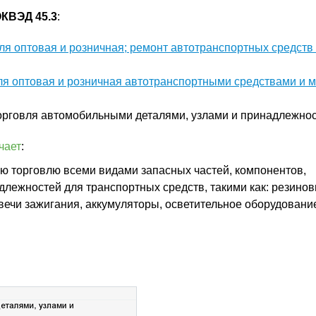
КВЭД 45.3
:
ля оптовая и розничная; ремонт автотранспортных средств
ля оптовая и розничная автотранспортными средствами и 
орговля автомобильными деталями, узлами и принадлежно
чает
:
ю торговлю всеми видами запасных частей, компонентов,
длежностей для транспортных средств, такими как: резино
вечи зажигания, аккумуляторы, осветительное оборудовани