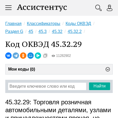
Главная
Классификаторы
Коды ОКВЭД
Раздел G
45
45.3
45.32
45.32.2
Код ОКВЭД 45.32.29
11282902
Мои коды (
)
0
Найти
45.32.29: Торговля розничная
автомобильными деталями, узлами
и принадлежностями прочая, не