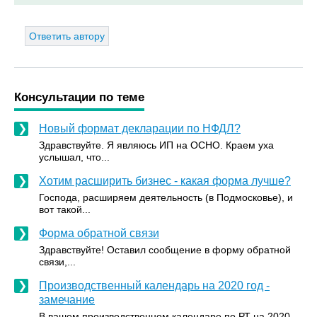
Ответить автору
Консультации по теме
Новый формат декларации по НФДЛ?
Здравствуйте. Я являюсь ИП на ОСНО. Краем уха
услышал, что...
Хотим расширить бизнес - какая форма лучше?
Господа, расширяем деятельность (в Подмосковье), и
вот такой...
Форма обратной связи
Здравствуйте! Оставил сообщение в форму обратной
связи,...
Производственный календарь на 2020 год -
замечание
В вашем производственном календаре по РТ на 2020