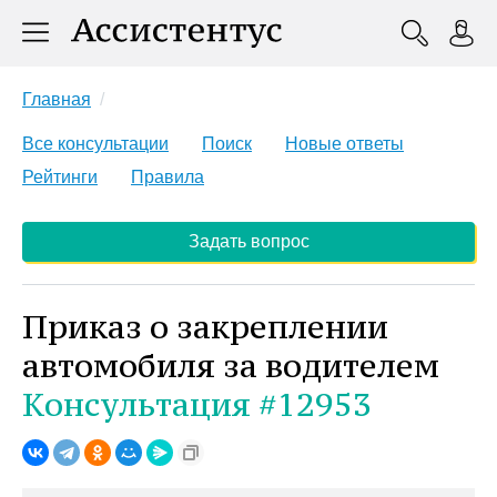
Главная
Все консультации
Поиск
Новые ответы
Рейтинги
Правила
Задать вопрос
Приказ о закреплении
автомобиля за водителем
Консультация #12953