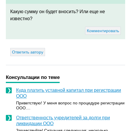
Какую сумму он будет вносить? Или еще не
известно?
Комментировать
Ответить автору
Консультации по теме
Куда платить уставной капитал при регистрации
ООО
Приветствую! У меня вопрос по процедуре регистрации
ООО....
Ответственность учредителей за долги при
ликвидации ООО
Здравствуйте! Ситуация следующая: несколько