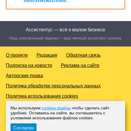
Ассистентус — всё о малом бизнесе
Наш электронный журнал – ваш личный ассистент успеха.
О проекте
Редакция
Обратная связь
Подписка на новости
Реклама на сайте
Авторские права
Политика обработки персональных данных
Политика использования cookies
© 2016-2026 Все права защищены. Для лиц старше 18 лет.
Мы используем
cookies-файлы
чтобы сделать сайт
Любое копирование материалов и тиражирование в сети
удобнее. Оставаясь на сайте, вы соглашаетесь с
Интернет, либо печатных изданиях без согласования с
условиями использования файлов cооkies.
Администрацией проекта, преследуется законом.
Согласен