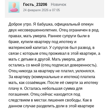
Гость_23206
Новичок
24 февраля 2026 в 07:05
Доброе утро. Я бабушка, официальный опекун
двух несовершеннолетних. Отец ограничен в род.
правах, мать умерла. Раннее супруги были в
браке, купили квартиру под ипотеку и
материнский капитал. У супругов был развод, в
связи с которым отец проживал в этой квартире, а
мать с детьми в другой. Мать умерла, дети
остались со мной (отец подписал доверенность).
Отец никогда за квартиру не платил, уклонялся.
За квартиру (коммунальные и ипотека) платила
мать, как созаёмщик. После её смерти за ипотеку
плачу я. Осталась небольшая сумма для
погашения. Отец сейчас находится под
следствием в местах лишения свободы. Как в
данном случае разделить доли в этой квартире