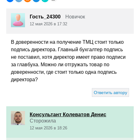
Гость_24300
Новичок
12 мая 2026 в 17:32
В доверенности на получение ТМЦ стоит только
подпись директора. Главный бухгалтер подпись
не поставил, хотя директор имеет право подписи
за главбуха. Можно ли отгружать товар по
доверенности, где стоит только одна подпись
директора?
Ответить автору
Консультант Колеватов Денис
Сторожила
12 мая 2026 в 18:26