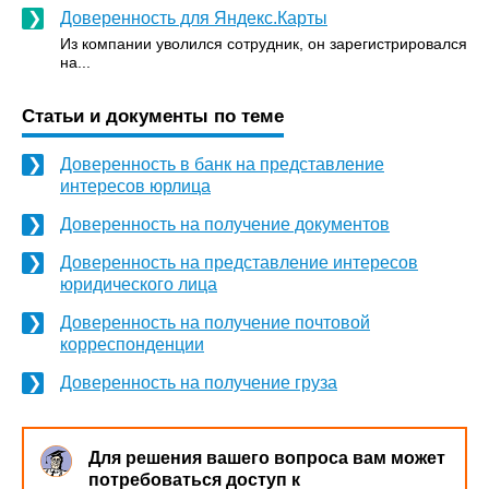
Доверенность для Яндекс.Карты
Из компании уволился сотрудник, он зарегистрировался
на...
Статьи и документы по теме
Доверенность в банк на представление
интересов юрлица
Доверенность на получение документов
Доверенность на представление интересов
юридического лица
Доверенность на получение почтовой
корреспонденции
Доверенность на получение груза
Для решения вашего вопроса вам может
потребоваться доступ к