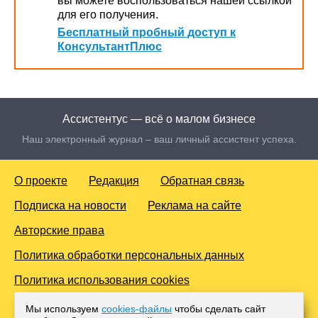
вы можете воспользоваться нашей ссылкой
для его получения.
Бесплатный пробный доступ к
КонсультантПлюс
Ассистентус — всё о малом бизнесе
Наш электронный журнал – ваш личный ассистент успеха.
О проекте
Редакция
Обратная связь
Подписка на новости
Реклама на сайте
Авторские права
Политика обработки персональных данных
Политика использования cookies
© 2016-2026 Все права защищены. Для лиц старше 18 лет.
Мы используем
cookies-файлы
чтобы сделать сайт
Любое копирование материалов и тиражирование в сети