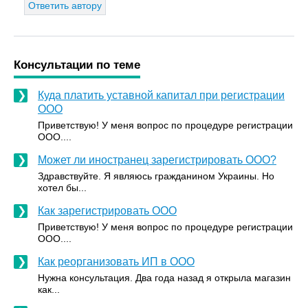
Ответить автору
Консультации по теме
Куда платить уставной капитал при регистрации
ООО
Приветствую! У меня вопрос по процедуре регистрации
ООО....
Может ли иностранец зарегистрировать ООО?
Здравствуйте. Я являюсь гражданином Украины. Но
хотел бы...
Как зарегистрировать ООО
Приветствую! У меня вопрос по процедуре регистрации
ООО....
Как реорганизовать ИП в ООО
Нужна консультация. Два года назад я открыла магазин
как...