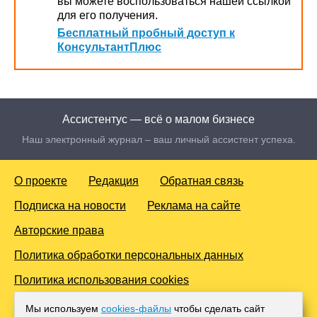
вы можете воспользоваться нашей ссылкой
для его получения.
Бесплатный пробный доступ к
КонсультантПлюс
Ассистентус — всё о малом бизнесе
Наш электронный журнал – ваш личный ассистент успеха.
О проекте
Редакция
Обратная связь
Подписка на новости
Реклама на сайте
Авторские права
Политика обработки персональных данных
Политика использования cookies
© 2016-2026 Все права защищены. Для лиц старше 18 лет.
Мы используем
cookies-файлы
чтобы сделать сайт
Любое копирование материалов и тиражирование в сети