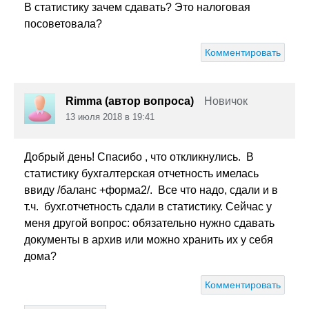
В статистику зачем сдавать? Это налоговая
посоветовала?
Комментировать
Rimma (автор вопроса)
Новичок
13 июля 2018 в 19:41
Добрый день! Спасибо , что откликнулись. В
статистику бухгалтерская отчетность имелась
ввиду /баланс +форма2/. Все что надо, сдали и в
т.ч. бухг.отчетность сдали в статистику. Сейчас у
меня другой вопрос: обязательно нужно сдавать
документы в архив или можно хранить их у себя
дома?
Комментировать