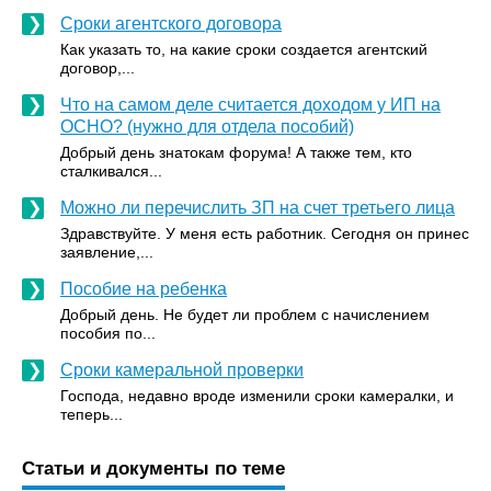
Сроки агентского договора
Как указать то, на какие сроки создается агентский
договор,...
Что на самом деле считается доходом у ИП на
ОСНО? (нужно для отдела пособий)
Добрый день знатокам форума! А также тем, кто
сталкивался...
Можно ли перечислить ЗП на счет третьего лица
Здравствуйте. У меня есть работник. Сегодня он принес
заявление,...
Пособие на ребенка
Добрый день. Не будет ли проблем с начислением
пособия по...
Сроки камеральной проверки
Господа, недавно вроде изменили сроки камералки, и
теперь...
Статьи и документы по теме