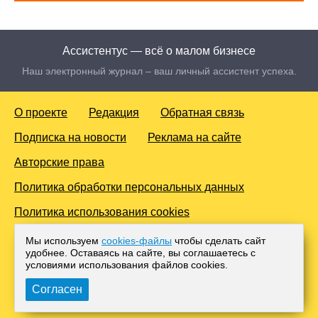
Ассистентус — всё о малом бизнесе
Наш электронный журнал – ваш личный ассистент успеха.
О проекте
Редакция
Обратная связь
Подписка на новости
Реклама на сайте
Авторские права
Политика обработки персональных данных
Политика использования cookies
© 2016-2026 Все права защищены. Для лиц старше 18 лет.
Мы используем
cookies-файлы
чтобы сделать сайт
Любое копирование материалов и тиражирование в сети
удобнее. Оставаясь на сайте, вы соглашаетесь с
Интернет, либо печатных изданиях без согласования с
условиями использования файлов cооkies.
Администрацией проекта, преследуется законом.
Согласен