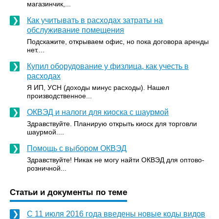
магазинчик,...
Как учитывать в расходах затраты на
обслуживание помещения
Подскажите, открываем офис, но пока договора аренды
нет....
Купил оборудование у физлица, как учесть в
расходах
Я ИП, УСН (доходы минус расходы). Нашел
производственное...
ОКВЭД и налоги для киоска с шаурмой
Здравствуйте. Планирую открыть киоск для торговли
шаурмой....
Помощь с выбором ОКВЭД
Здравствуйте! Никак не могу найти ОКВЭД для оптово-
розничной...
Статьи и документы по теме
С 11 июля 2016 года введены новые коды видов