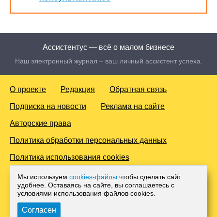
Ассистентус — всё о малом бизнесе
Наш электронный журнал – ваш личный ассистент успеха.
О проекте
Редакция
Обратная связь
Подписка на новости
Реклама на сайте
Авторские права
Политика обработки персональных данных
Политика использования cookies
© 2016-2026 Все права защищены. Для лиц старше 18 лет.
Мы используем
cookies-файлы
чтобы сделать сайт
Любое копирование материалов и тиражирование в сети
удобнее. Оставаясь на сайте, вы соглашаетесь с
Интернет, либо печатных изданиях без согласования с
условиями использования файлов cооkies.
Администрацией проекта, преследуется законом.
Согласен