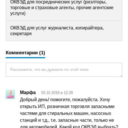
ОКВЭД для посреднических услуг (риэлторы,
торговые и страховые агенты, прочие агентские
услуги)
ОКВЭД для услуг журналиста, копирайтера,
секретаря
Комментарии (1)
Марфа
03.10.2019 в 12:28
Добрый день! помогите, пожалуйста. Хочу
открыть ИП, розничная торговля запасными
частями для стиральных машин, насосных
станций и т.д., т.е. запасные части, только не
для автомобилей. Какой код ОКВЭД выбрать?