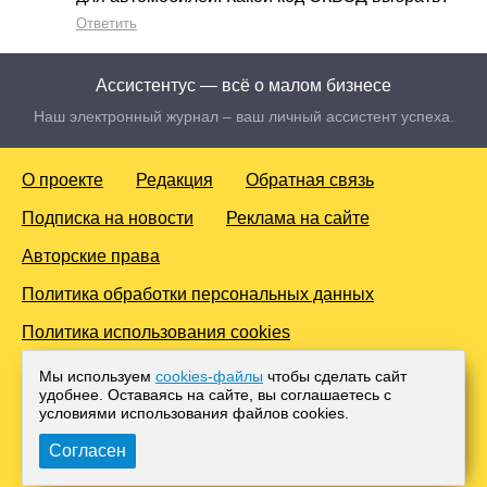
Ответить
Ассистентус — всё о малом бизнесе
Наш электронный журнал – ваш личный ассистент успеха.
О проекте
Редакция
Обратная связь
Подписка на новости
Реклама на сайте
Авторские права
Политика обработки персональных данных
Политика использования cookies
© 2016-2026 Все права защищены. Для лиц старше 18 лет.
Мы используем
cookies-файлы
чтобы сделать сайт
Любое копирование материалов и тиражирование в сети
удобнее. Оставаясь на сайте, вы соглашаетесь с
Интернет, либо печатных изданиях без согласования с
условиями использования файлов cооkies.
Администрацией проекта, преследуется законом.
Согласен