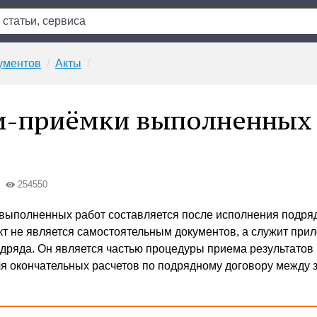
ументов
Акты
и-приёмки выполненных
254550
 выполненных работ составляется после исполнения подря
Акт не является самостоятельным документов, а служит при
одряда. Он является частью процедуры приема результатов
я окончательных расчетов по подрядному договору между 