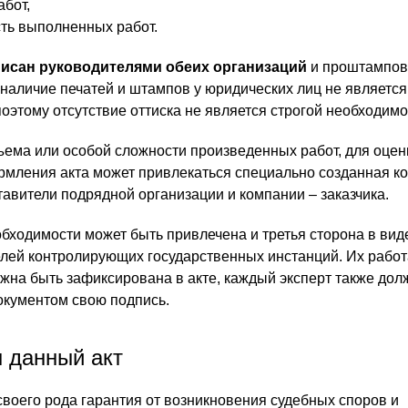
абот,
сть выполненных работ.
исан руководителями обеих организаций
и проштампов
 наличие печатей и штампов у юридических лиц не является
оэтому отсутствие оттиска не является строгой необходимо
ъема или особой сложности произведенных работ, для оцен
ормления акта может привлекаться специально созданная ко
тавители подрядной организации и компании – заказчика.
бходимости может быть привлечена и третья сторона в вид
елей контролирующих государственных инстанций. Их работ
жна быть зафиксирована в акте, каждый эксперт также дол
окументом свою подпись.
н данный акт
своего рода гарантия от возникновения судебных споров и