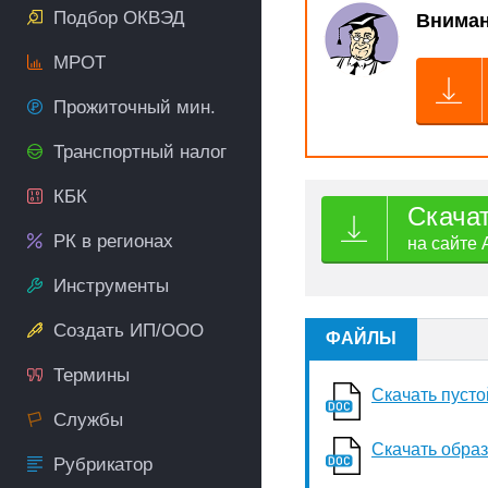
Подбор ОКВЭД
Вниман
МРОТ
Прожиточный мин.
Транспортный налог
КБК
Скача
РК в регионах
на сайте 
Инструменты
Создать ИП/ООО
ФАЙЛЫ
Термины
Скачать пусто
Службы
Скачать образ
Рубрикатор