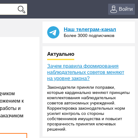
Войти
Наш телеграм-канал
Более 3000 подписчиков
Актуально
Зачем правила формирования
наблюдательных советов меняют
на уровне закона?
Законодатели приняли поправки,
которые кардинально меняют принципы
дчиком
комплектования наблюдательных
ложением к
советов автономных учреждений.
 работы и
Корректировка законодательных норм
усилит контроль со стороны
заказчиком
собственников имущества и повысит
прозрачность принятия ключевых
решений.