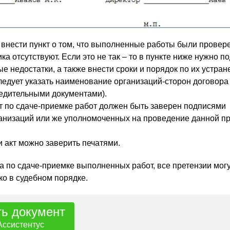
внести пункт о том, что выполненные работы были провер
ика отсутствуют. Если это не так – то в пункте ниже нужно п
е недостатки, а также внести сроки и порядок по их устран
ледует указать наименование организаций-сторон договора
редительными документами).
т по сдаче-приемке работ должен быть заверен подписями
ганизаций или же уполномоченных на проведение данной п
 акт можно заверить печатями.
а по сдаче-приемке выполненных работ, все претензии мог
ко в судебном порядке.
ть документ
Ассистентус