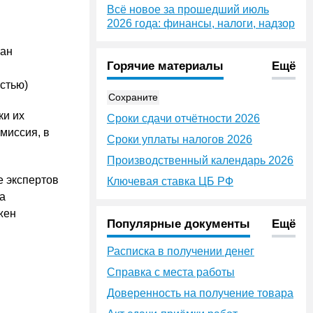
Всё новое за прошедший июль
2026 года: финансы, налоги, надзор
ан
Горячие материалы
Ещё
стью)
Сохраните
ки их
Сроки сдачи отчётности 2026
миссия, в
Сроки уплаты налогов 2026
Производственный календарь 2026
е экспертов
Ключевая ставка ЦБ РФ
а
жен
Популярные документы
Ещё
Расписка в получении денег
Справка с места работы
Доверенность на получение товара