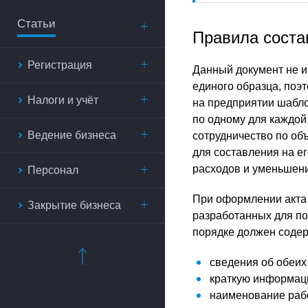
Статьи
Правила соста
Регистрация
Данный документ не и
единого образца, поэ
Налоги и учёт
на предприятии шабло
по одному для каждой 
Ведение бизнеса
сотрудничество по об
для составления на ег
расходов и уменьшени
Персонал
При оформлении акта 
Закрытие бизнеса
разработанных для по
порядке должен содер
сведения об обеих
краткую информаци
наименование рабо