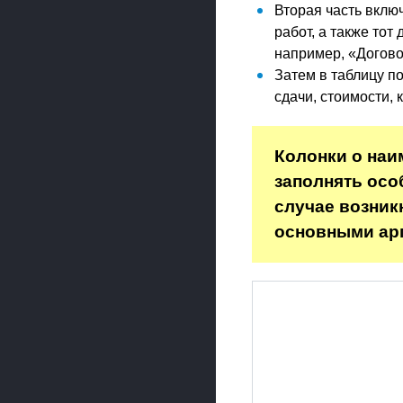
Вторая часть вклю
работ, а также тот
например, «Договор
Затем в таблицу п
сдачи, стоимости, 
Колонки о наи
заполнять осо
случае возник
основными арг