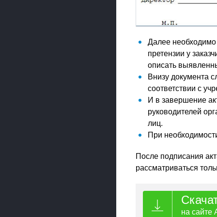
Далее необходимо 
претензии у заказч
описать выявленны
Внизу документа с
соответствии с уч
И в завершение ак
руководителей ор
лиц.
При необходимости
После подписания акт
рассматриваться толь
Скача
на сайте 