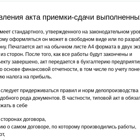
вления акта приемки-сдачи выполненны
меет стандартного, утвержденного на законодательном уро
тому оформляться он может в свободном виде или по разр
ну. Печатается акт на обычном листе А4 формата в двух эк
из сторон. После того, как все работы будут закончены и
ъекту завершено, акт передается в бухгалтерию предприяти
о основе финансовой отчетности, в том числе по учету пон
ю налога на прибыль.
следует придерживаться правил и норм делопроизводства
добного рода документов. В частности, типовой акт в обяз
жать в себе
 сторонах договора,
ю о самом договоре, по которому производились работы,
т,