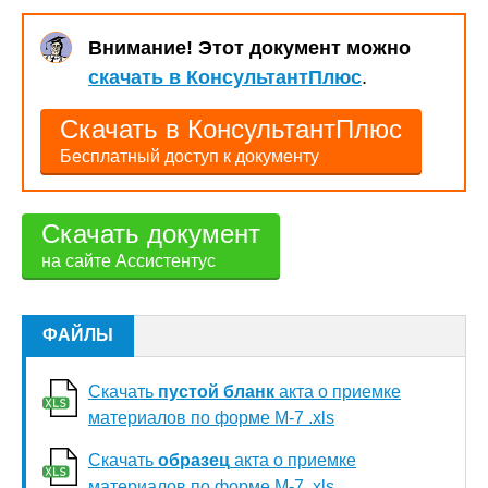
Внимание! Этот документ можно
скачать в КонсультантПлюс
.
Скачать в КонсультантПлюс
Бесплатный доступ к документу
Скачать документ
на сайте Ассистентус
ФАЙЛЫ
Скачать
пустой бланк
акта о приемке
материалов по форме М-7 .xls
Скачать
образец
акта о приемке
материалов по форме М-7 .xls