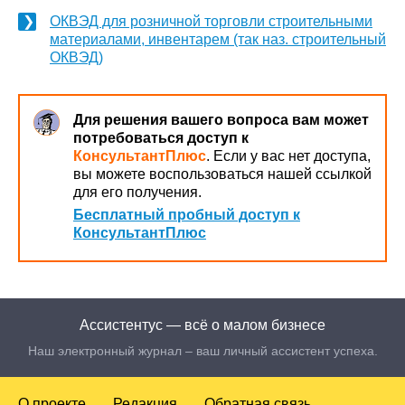
ОКВЭД для розничной торговли строительными
материалами, инвентарем (так наз. строительный
ОКВЭД)
Для решения вашего вопроса вам может
потребоваться доступ к
КонсультантПлюс
. Если у вас нет доступа,
вы можете воспользоваться нашей ссылкой
для его получения.
Бесплатный пробный доступ к
КонсультантПлюс
Ассистентус — всё о малом бизнесе
Наш электронный журнал – ваш личный ассистент успеха.
О проекте
Редакция
Обратная связь