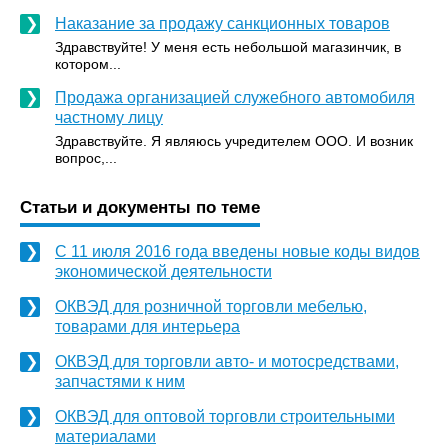
Наказание за продажу санкционных товаров
Здравствуйте! У меня есть небольшой магазинчик, в
котором...
Продажа организацией служебного автомобиля
частному лицу
Здравствуйте. Я являюсь учредителем ООО. И возник
вопрос,...
Статьи и документы по теме
С 11 июля 2016 года введены новые коды видов
экономической деятельности
ОКВЭД для розничной торговли мебелью,
товарами для интерьера
ОКВЭД для торговли авто- и мотосредствами,
запчастями к ним
ОКВЭД для оптовой торговли строительными
материалами