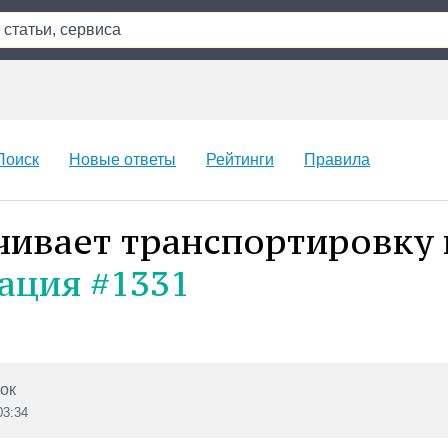
Поиск
Новые ответы
Рейтинги
Правила
чивает транспортировку 
ация #1331
ок
03:34