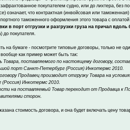
афрахтованное покупателем судно, или до лихтера, без пог
ce) означает, что контрактная (инвойсовая или таможенная)
спортного таможенного оформления этого товара с оплатой
ки в порт отгрузки и разгрузки груза на причал вдоль 
) до покупателя.
ь на бумаге - посмотрите типовые договоры, только не один
 вообще как пример может быть так:
Товара, поставляемого по настоящему договору, состав
ьшой порт Санкт-Петербург (Россия) Инкотермс 2010.
говору Продавец производит отгрузку Товара на условия
(Россия) Инкотермс 2010.
сти на поставляемый Товар переходит от Продавца к По
авителями сторон.
казана стоимость договора, и она будет включать цену тов