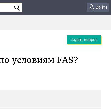
Войти
Задать вопрос
по условиям FAS?