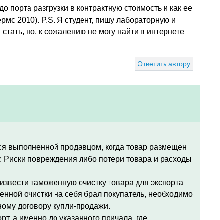
о порта разгрузки в контрактную стоимость и как ее
мс 2010). P.S. Я студент, пишу лабораторную и
стать, но, к сожалению не могу найти в интернете
Ответить автору
тся выполненной продавцом, когда товар размещен
ту. Риски повреждения либо потери товара и расходы
извести таможенную очистку товара для экспорта
женной очистки на себя брал покупатель, необходимо
ному договору купли-продажи.
рт, а именно до указанного причала, где