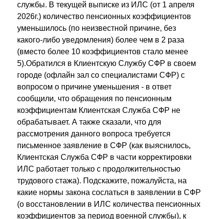
службы. В текущей выписке из ИЛС (от 1 апреля
2026г.) количество пенсионных коэффициентов
уменьшилось (по неизвестной причине, без
какого-либо уведомления) более чем в 2 раза
(вместо более 10 коэффициентов стало менее
5).Обратился в Клиентскую Службу СФР в своем
городе (офлайн зал со специалистами СФР) с
вопросом о причине уменьшения - в ответ
сообщили, что обращения по пенсионным
коэффициентам Клиентская Служба СФР не
обрабатывает. А также сказали, что для
рассмотрения данного вопроса требуется
письменное заявление в СФР (как выяснилось,
Клиентская Служба СФР в части корректировки
ИЛС работает только с продолжительностью
трудового стажа). Подскажите, пожалуйста, на
какие нормы закона сослаться в заявлении в СФР
(о восстановлении в ИЛС количества пенсионных
коэффициентов за период военной службы), к