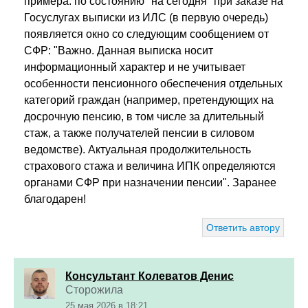
примера: по состоянию "на сегодня" при заказе на
Госуслугах выписки из ИЛС (в первую очередь)
появляется окно со следующим сообщением от
СФР: "Важно. Данная выписка носит
информационный характер и не учитывает
особенности пенсионного обеспечения отдельных
категорий граждан (например, претендующих на
досрочную пенсию, в том числе за длительный
стаж, а также получателей пенсии в силовом
ведомстве). Актуальная продолжительность
страхового стажа и величина ИПК определяются
органами СФР при назначении пенсии". Заранее
благодарен!
Ответить автору
Консультант Колеватов Денис
Сторожила
25 мая 2026 в 18:21