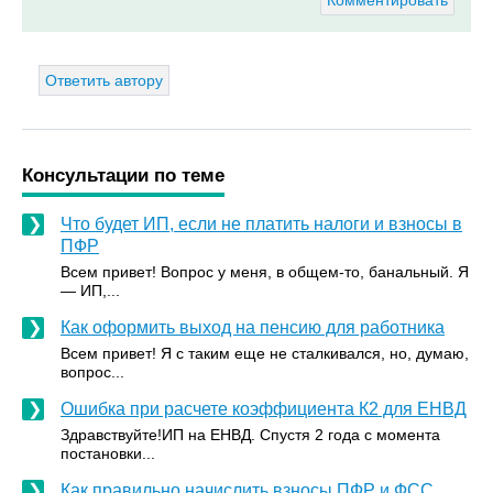
Комментировать
Ответить автору
Консультации по теме
Что будет ИП, если не платить налоги и взносы в
ПФР
Всем привет! Вопрос у меня, в общем-то, банальный. Я
— ИП,...
Как оформить выход на пенсию для работника
Всем привет! Я с таким еще не сталкивался, но, думаю,
вопрос...
Ошибка при расчете коэффициента К2 для ЕНВД
Здравствуйте!ИП на ЕНВД. Спустя 2 года с момента
постановки...
Как правильно начислить взносы ПФР и ФСС