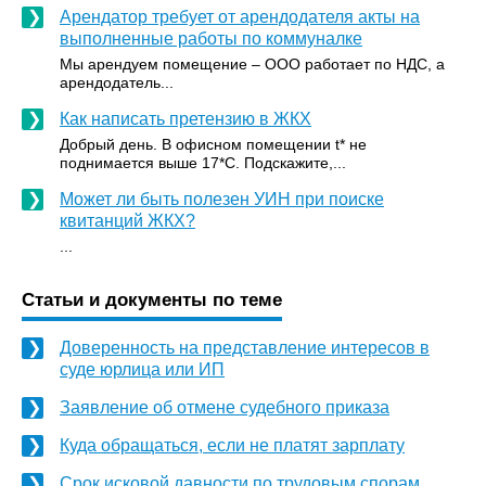
Арендатор требует от арендодателя акты на
выполненные работы по коммуналке
Мы арендуем помещение – ООО работает по НДС, а
арендодатель...
Как написать претензию в ЖКХ
Добрый день. В офисном помещении t* не
поднимается выше 17*С. Подскажите,...
Может ли быть полезен УИН при поиске
квитанций ЖКХ?
...
Статьи и документы по теме
Доверенность на представление интересов в
суде юрлица или ИП
Заявление об отмене судебного приказа
Куда обращаться, если не платят зарплату
Срок исковой давности по трудовым спорам