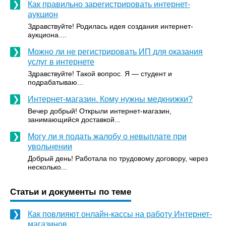
Как правильно зарегистрировать интернет-
аукцион
Здравствуйте! Родилась идея создания интернет-
аукциона....
Можно ли не регистрировать ИП для оказания
услуг в интернете
Здравствуйте! Такой вопрос. Я — студент и
подрабатываю...
Интернет-магазин. Кому нужны медкнижки?
Вечер добрый! Открыли интернет-магазин,
занимающийся доставкой...
Могу ли я подать жалобу о невыплате при
увольнении
Добрый день! Работала по трудовому договору, через
несколько...
Статьи и документы по теме
Как повлияют онлайн-кассы на работу Интернет-
магазинов