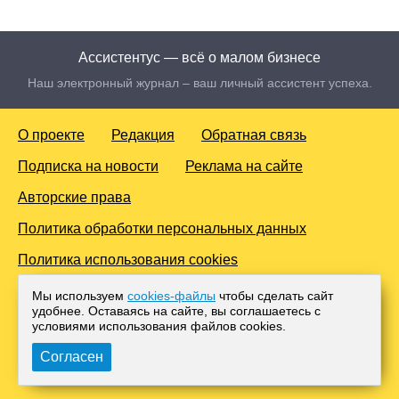
Ассистентус — всё о малом бизнесе
Наш электронный журнал – ваш личный ассистент успеха.
О проекте
Редакция
Обратная связь
Подписка на новости
Реклама на сайте
Авторские права
Политика обработки персональных данных
Политика использования cookies
© 2016-2026 Все права защищены. Для лиц старше 18 лет.
Мы используем
cookies-файлы
чтобы сделать сайт
Любое копирование материалов и тиражирование в сети
удобнее. Оставаясь на сайте, вы соглашаетесь с
Интернет, либо печатных изданиях без согласования с
условиями использования файлов cооkies.
Администрацией проекта, преследуется законом.
Согласен