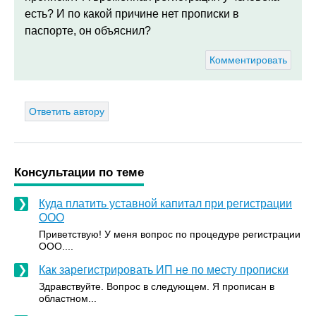
есть? И по какой причине нет прописки в
паспорте, он объяснил?
Комментировать
Ответить автору
Консультации по теме
Куда платить уставной капитал при регистрации
ООО
Приветствую! У меня вопрос по процедуре регистрации
ООО....
Как зарегистрировать ИП не по месту прописки
Здравствуйте. Вопрос в следующем. Я прописан в
областном...