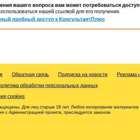
ения вашего вопроса вам может потребоваться доступ
оспользоваться нашей ссылкой для его получения.
ный пробный доступ к КонсультантПлюс
я
Обратная связь
Подписка на новости
Реклама 
олитика обработки персональных данных
ия cookies
ащищены. Для лиц старше 18 лет. Любое копирование материалов 
ия с Администрацией проекта, преследуется законом.