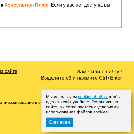
 к
КонсультантПлюс
. Если у вас нет доступа, вы
на сайте
Заметили ошибку?
Выделите её и нажмите Ctrl+Enter
Мы используем
cookies-файлы
чтобы
сделать сайт удобнее. Оставаясь на
и тиражирование в сети Интернет, либо печатных
сайте, вы соглашаетесь с условиями
использования файлов cооkies.
Согласен