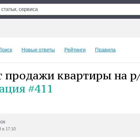
Поиск
Новые ответы
Рейтинги
Правила
т продажи квартиры на р/
ация #411
ок
8 в 17:10