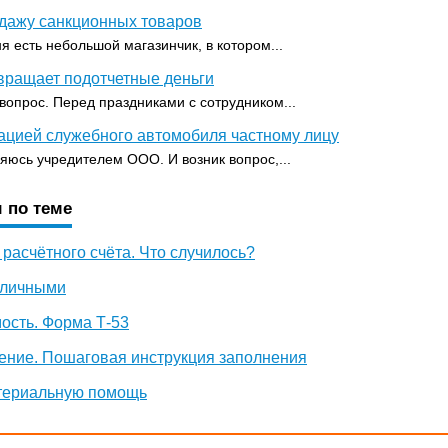
одажу санкционных товаров
я есть небольшой магазинчик, в котором...
вращает подотчетные деньги
 вопрос. Перед праздниками с сотрудником...
ацией служебного автомобиля частному лицу
ляюсь учредителем ООО. И возник вопрос,...
 по теме
 расчётного счёта. Что случилось?
аличными
ость. Форма Т-53
ение. Пошаговая инструкция заполнения
териальную помощь