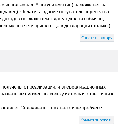
е использовал. У покупателя (ип) налички нет, на
одавец). Оплату за здание покупатель перевёл на
гу доходов не включаем, сдаём ндфл как обычно,
очему по счету пришло ...,а в декларации столько.)
Ответить автору
е получены от реализации, и внереализационных
азвать не сможет, поскольку их нельзя отнести ни к
овлияет. Оплачивать с них налоги не требуется.
Комментировать