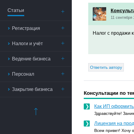
Статьи
Консульт
11 сентября 
Регистрация
Налог с продажи к
Налоги и учёт
Ведение бизнеса
Ответить автору
Персонал
Закрытие бизнеса
Консультации по те
Как ИП оформить 
Здравствуйте! Зани
Лицензия на прод
Всем привет! Хочу о