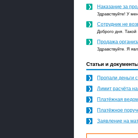
Наказание за пр
Здравствуйте! У мен
Сотрудник не воз
Доброго дня. Такой
Продажа организ
Здравствуйте. Я яв
Статьи и документы
Пропали деньги с
Лимит расчёта н
Платёжная ведом
Платёжное поруч
Заявление на ма