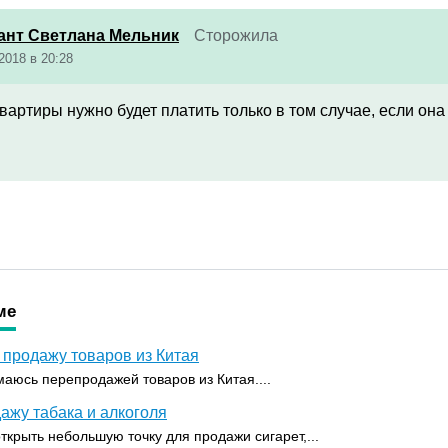
ант Светлана Мельник
Сторожила
2018 в 20:28
вартиры нужно будет платить только в том случае, если она
ме
продажу товаров из Китая
маюсь перепродажей товаров из Китая....
ажу табака и алкоголя
ткрыть небольшую точку для продажи сигарет,...