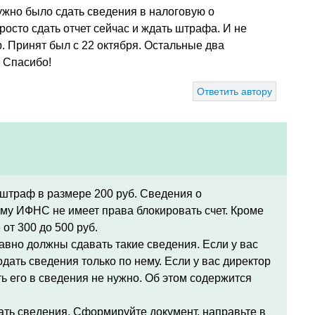
ужно было сдать сведения в налоговую о
осто сдать отчет сейчас и ждать штрафа. И не
р. Принят был с 22 октября. Остальные два
. Спасибо!
Ответить автору
штраф в размере 200 руб. Сведения о
ому ИФНС не имеет права блокировать счет. Кроме
от 300 до 500 руб.
авно должны сдавать такие сведения. Если у вас
дать сведения только по нему. Если у вас директор
ть его в сведения не нужно. Об этом содержится
дать сведения. Сформируйте документ, направьте в