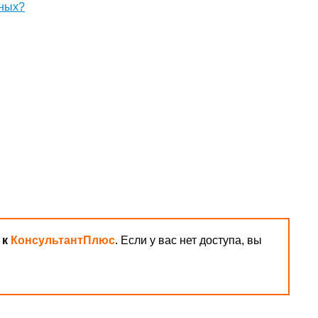
кных?
 к
КонсультантПлюс
. Если у вас нет доступа, вы