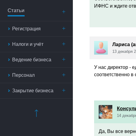
ИФНС и ждите отв
Статьи
Регистрация
Налоги и учёт
Лариса (
13 декабря 2
Ведение бизнеса
У нас директор - 
соответственно в 
Персонал
Закрытие бизнеса
Консул
14 декабр
Да, Вы все верн