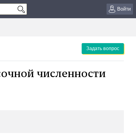
Войти
Задать вопрос
сочной численности