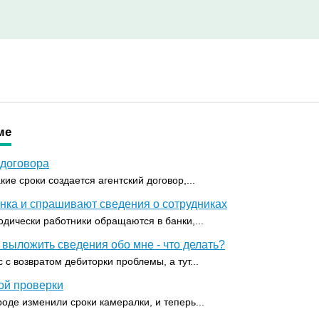
ме
 договора
акие сроки создается агентский договор,...
анка и спрашивают сведения о сотрудниках
одически работники обращаются в банки,...
 выложить сведения обо мне - что делать?
 с возвратом дебиторки проблемы, а тут...
ой проверки
оде изменили сроки камералки, и теперь...