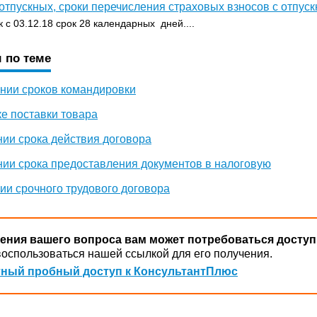
тпускных, сроки перечисления страховых взносов с отпус
 с 03.12.18 срок 28 календарных дней....
 по теме
ении сроков командировки
е поставки товара
ии срока действия договора
нии срока предоставления документов в налоговую
ии срочного трудового договора
ения вашего вопроса вам может потребоваться доступ
оспользоваться нашей ссылкой для его получения.
ный пробный доступ к КонсультантПлюс