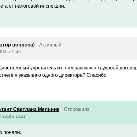
ета от налоговой инспекции.
автор вопроса)
Активный
018 в 11:40
единственный учредитель и с ним заключен трудовой догово
отчете я указываю одного директора? Спасибо!
ьтант Светлана Мельник
Сторожила
я 2018 в 10:21
о поняли.