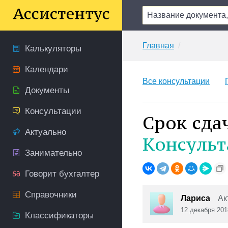
Главная
Калькуляторы
Календари
Все консультации
Документы
Консультации
Срок сда
Актуально
Консульт
Занимательно
Говорит бухгалтер
Справочники
Лариса
Ак
12 декабря 201
Классификаторы