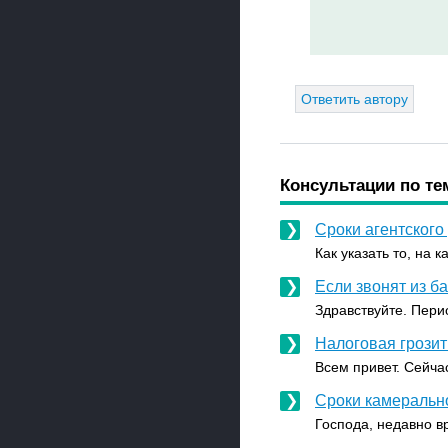
Ответить автору
Консультации по те
Сроки агентского
Как указать то, на к
Если звонят из б
Здравствуйте. Пери
Налоговая грозит
Всем привет. Сейчас
Сроки камеральн
Господа, недавно вр