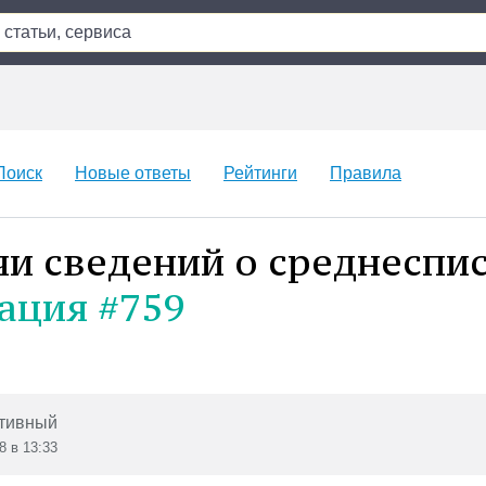
Поиск
Новые ответы
Рейтинги
Правила
чи сведений о среднеспи
ация #759
тивный
8 в 13:33