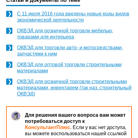
Статьи и документы по теме
С 11 июля 2016 года введены новые коды видов
экономической деятельности
ОКВЭД для розничной торговли мебелью,
товарами для интерьера
ОКВЭД для торговли авто- и мотосредствами,
запчастями к ним
ОКВЭД для оптовой торговли строительными
материалами
ОКВЭД для розничной торговли строительными
материалами, инвентарем (так наз. строительный
ОКВЭД)
Для решения вашего вопроса вам может
потребоваться доступ к
КонсультантПлюс
. Если у вас нет доступа,
вы можете воспользоваться нашей ссылкой