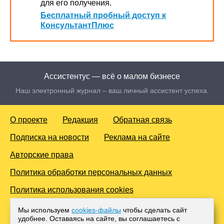
для его получения.
Бесплатный пробный доступ к
КонсультантПлюс
Ассистентус — всё о малом бизнесе
Наш электронный журнал – ваш личный ассистент успеха.
О проекте
Редакция
Обратная связь
Подписка на новости
Реклама на сайте
Авторские права
Политика обработки персональных данных
Политика использования cookies
© 2016-2026 Все права защищены. Для лиц старше 18 лет.
Мы используем
cookies-файлы
чтобы сделать сайт
Любое копирование материалов и тиражирование в сети
удобнее. Оставаясь на сайте, вы соглашаетесь с
Интернет, либо печатных изданиях без согласования с