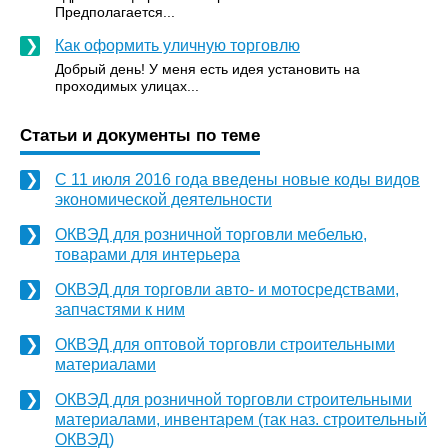
Предполагается...
Как оформить уличную торговлю
Добрый день! У меня есть идея установить на
проходимых улицах...
Статьи и документы по теме
С 11 июля 2016 года введены новые коды видов
экономической деятельности
ОКВЭД для розничной торговли мебелью,
товарами для интерьера
ОКВЭД для торговли авто- и мотосредствами,
запчастями к ним
ОКВЭД для оптовой торговли строительными
материалами
ОКВЭД для розничной торговли строительными
материалами, инвентарем (так наз. строительный
ОКВЭД)