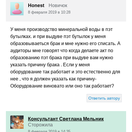
Honest
Новичок
8 февраля 2019 в 10:28
У меня производство минеральной воды в пэт
бутылках. и при выдуве пэт бутылок у меня
образовываеться брак и мне нужно его списать. А
аудиторы мне говорят что когда делаете акт по
образованию пэт брака при выдуве вам нужно
указать причину брака . Если у меня
оборудование так работает и это естественно для
нее , что я должен указать как причину-
Оборудование виновато или оно так работает?
Ответить автору
Консультант Светлана Мельник
Сторожила
8 февраля 2019 в 14:35