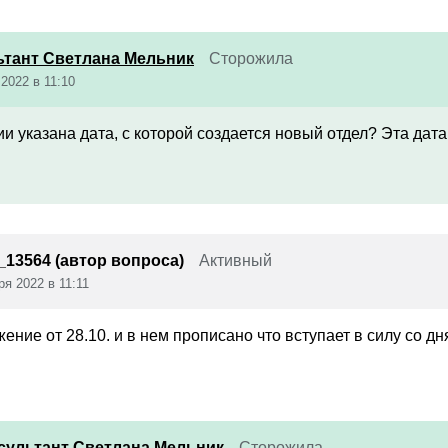
ьтант Светлана Мельник
Сторожила
2022 в 11:10
и указана дата, с которой создается новый отдел? Эта дата 
_13564 (автор вопроса)
Активный
ря 2022 в 11:11
ение от 28.10. и в нем прописано что вступает в силу со д
сультант Светлана Мельник
Сторожила