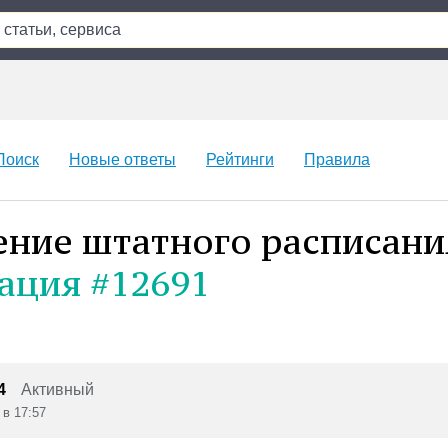
Поиск
Новые ответы
Рейтинги
Правила
ние штатного расписани
ация #12691
4
Активный
 в 17:57