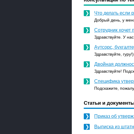
Что делать если 
Добрый день, у меня
Сотрудник хочет 
Здравствуйте. У нас
Аутсорс, бухгалт
Здравствуйте, гуру!
Двойная должност
Здравствуйте! Подск
Специфика утвер
Подскажите, пожалу
Статьи и документы
Приказ об утверж
Выписка из штат