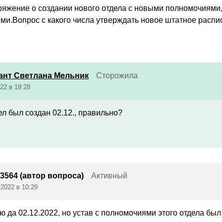
ряжение о создании нового отдела с новыми полномочиями,
и.Вопрос с какого числа утверждать новое штатное распис
ант Светлана Мельник
Сторожила
22 в 19:28
ел был создан 02.12., правильно?
3564 (автор вопроса)
Активный
 2022 в 10:29
 да 02.12.2022, но устав с полномочиями этого отдела был