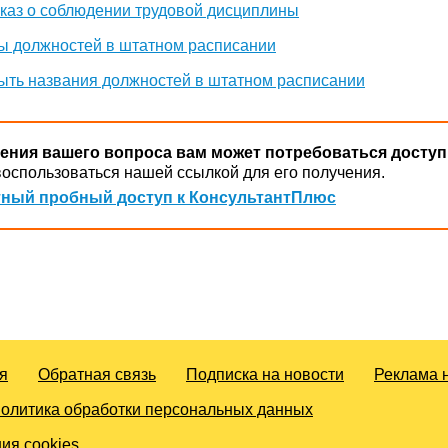
каз о соблюдении трудовой дисциплины
ы должностей в штатном расписании
ыть названия должностей в штатном расписании
ения вашего вопроса вам может потребоваться доступ
оспользоваться нашей ссылкой для его получения.
ный пробный доступ к КонсультантПлюс
я
Обратная связь
Подписка на новости
Реклама 
олитика обработки персональных данных
ия cookies