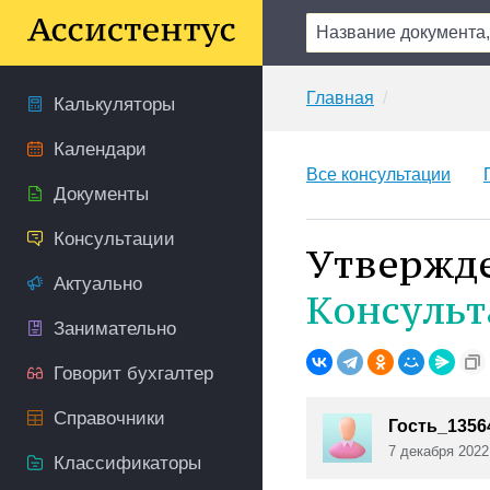
Главная
Калькуляторы
Календари
Все консультации
Документы
Консультации
Утвержде
Актуально
Консульт
Занимательно
Говорит бухгалтер
Справочники
Гость_1356
7 декабря 2022
Классификаторы