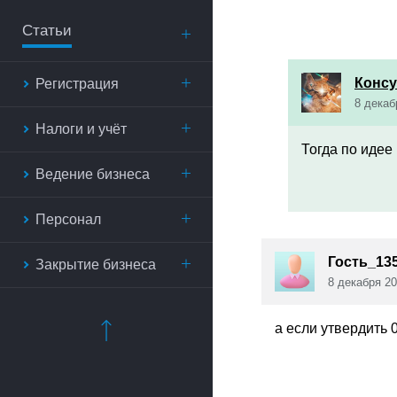
Статьи
Консу
Регистрация
8 декаб
Налоги и учёт
Тогда по идее
Ведение бизнеса
Персонал
Гость_135
Закрытие бизнеса
8 декабря 20
а если утвердить 