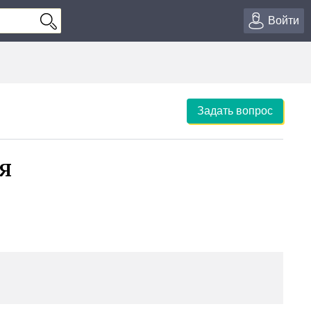
Войти
Задать вопрос
я