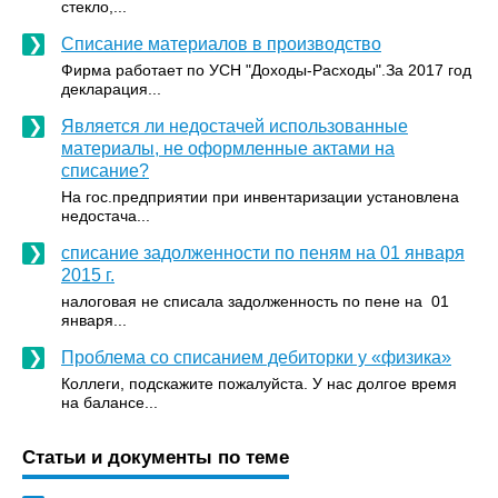
стекло,...
Списание материалов в производство
Фирма работает по УСН "Доходы-Расходы".За 2017 год
декларация...
Является ли недостачей использованные
материалы, не оформленные актами на
списание?
На гос.предприятии при инвентаризации установлена
недостача...
списание задолженности по пеням на 01 января
2015 г.
налоговая не списала задолженность по пене на 01
января...
Проблема со списанием дебиторки у «физика»
Коллеги, подскажите пожалуйста. У нас долгое время
на балансе...
Статьи и документы по теме