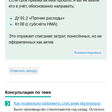
Если срок приёма актива прошло, и вы не ввели
его в учёт, обоснованно направить:
Дт 91.2 «Прочие расходы»
Кт 08 (с субсчёта НМА)
Это отражает списание затрат, понесённых, но не
оформленных как актив
Комментировать
Ответить автору
Консультации по теме
Как правильно оформить списание материала
Было производство стеклопакетов год назад. Осталось