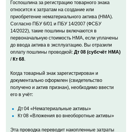
Госпошлина за регистрацию товарного знака
относится к затратам на создание или
приобретение нематериального актива (НМА).
Согласно ПБУ 6/01 и ПБУ 14/2007 (ФСБУ
14/2022), такие пошлины включаются в
первоначальную стоимость НМА, если уплачены
до ввода актива в эксплуатацию.
Вы отразили
оплату пошлины проводкой:
Дт 08 (субсчёт НМА)
/
Кт 68
.
Когда товарный знак зарегистрирован и
документально оформлен (свидетельство
получено и актив признан), необходимо ввести
его в учёт:
Дт 04 «Нематериальные активы»
Кт 08 «Вложения во внеоборотные активы»
Эта проводка переводит накопленные затраты