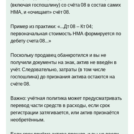
(включая госпошлину) со счёта 08 в состав самих
НМА, и «очищает» счёт 08.
Пример из практики: «...Дт 08 – Кт 04;
первоначальная стоимость НМА формируется по
дебету счета 08...»
Поскольку продавец обанкротился и вы не
получили документы на знак, актив не введён в
учёт. Следовательно, затраты (в том числе
госпошлина) до признания актива остаются на
счёте 08.
Важно: учётная политика может предусматривать
перевод части средств в расходы, если срок
регистрации затягивается, или актив признаётся
необретённым.