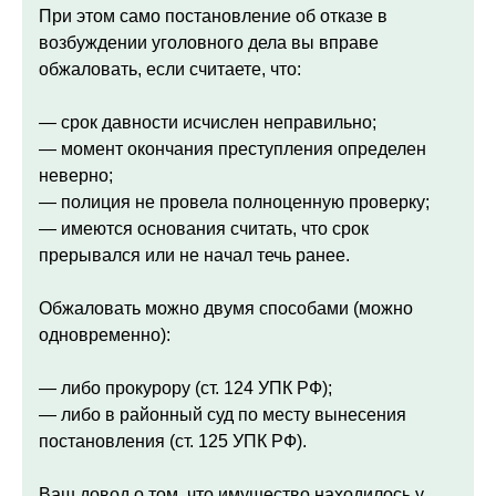
При этом само постановление об отказе в
возбуждении уголовного дела вы вправе
обжаловать, если считаете, что:
— срок давности исчислен неправильно;
— момент окончания преступления определен
неверно;
— полиция не провела полноценную проверку;
— имеются основания считать, что срок
прерывался или не начал течь ранее.
Обжаловать можно двумя способами (можно
одновременно):
— либо прокурору (ст. 124 УПК РФ);
— либо в районный суд по месту вынесения
постановления (ст. 125 УПК РФ).
Ваш довод о том, что имущество находилось у