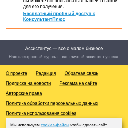
вы можете воспользоваться нашей ссылкой
для его получения.
Бесплатный пробный доступ к
КонсультантПлюс
Ассистентус — всё о малом бизнесе
Наш электронный журнал – ваш личный ассистент успеха.
О проекте
Редакция
Обратная связь
Подписка на новости
Реклама на сайте
Авторские права
Политика обработки персональных данных
Политика использования cookies
© 2016-2026 Все права защищены. Для лиц старше 18 лет.
Мы используем
cookies-файлы
чтобы сделать сайт
Любое копирование материалов и тиражирование в сети