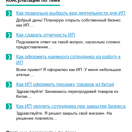
Консультации по теме
Как правильно выбрать вид деятельности для ИП
Добрый день! Планирую открыть собственный бизнес
как ИП....
Как сдавать отчетность ИП
Подскажите ответ на такой вопрос, насколько сложно
предоставление...
Как оформить наемного сотрудника на работу к
ИП
Всем привет! Я оформлен как ИП. У меня небольшое
ателье....
Как ИП оформить продажу товаров из Китая
Здравствуйте! Занимаюсь перепродажей товаров из
Китая....
Как ИП уволить сотрудника при закрытии бизнеса
Здравствуйте. Я решил закрыть свой магазин. На
решение повлияло...