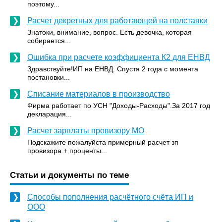
поэтому...
Расчет декретных для работающей на полставки
Знатоки, внимание, вопрос. Есть девочка, которая
собирается...
Ошибка при расчете коэффициента К2 для ЕНВД
Здравствуйте!ИП на ЕНВД. Спустя 2 года с момента
постановки...
Списание материалов в производство
Фирма работает по УСН "Доходы-Расходы".За 2017 год
декларация...
Расчет зарплаты провизору МО
Подскажите пожалуйста примерный расчет зп
провизора + проценты...
Статьи и документы по теме
Способы пополнения расчётного счёта ИП и
ООО