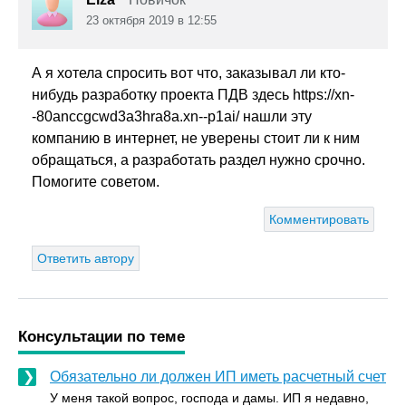
23 октября 2019 в 12:55
А я хотела спросить вот что, заказывал ли кто-
нибудь разработку проекта ПДВ здесь
https://xn-
-80anccgcwd3a3hra8a.xn--p1ai/ нашли эту
компанию в интернет, не уверены стоит ли к ним
обращаться, а разработать раздел нужно срочно.
Помогите советом.
Комментировать
Ответить автору
Консультации по теме
Обязательно ли должен ИП иметь расчетный счет
У меня такой вопрос, господа и дамы. ИП я недавно,