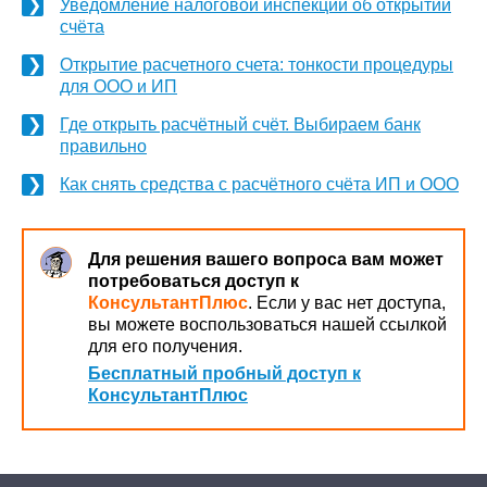
Уведомление налоговой инспекции об открытии
счёта
Открытие расчетного счета: тонкости процедуры
для ООО и ИП
Где открыть расчётный счёт. Выбираем банк
правильно
Как снять средства с расчётного счёта ИП и ООО
Для решения вашего вопроса вам может
потребоваться доступ к
КонсультантПлюс
. Если у вас нет доступа,
вы можете воспользоваться нашей ссылкой
для его получения.
Бесплатный пробный доступ к
КонсультантПлюс