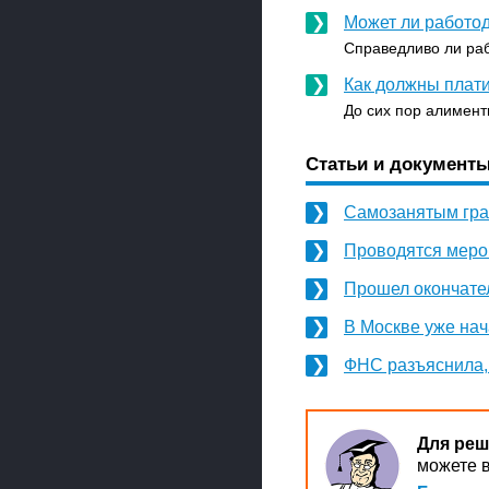
Может ли работод
Справедливо ли раб
Как должны плат
До сих пор алименты
Статьи и документы
Самозанятым гра
Проводятся меро
Прошел окончател
В Москве уже нач
ФНС разъяснила,
Для реш
можете в