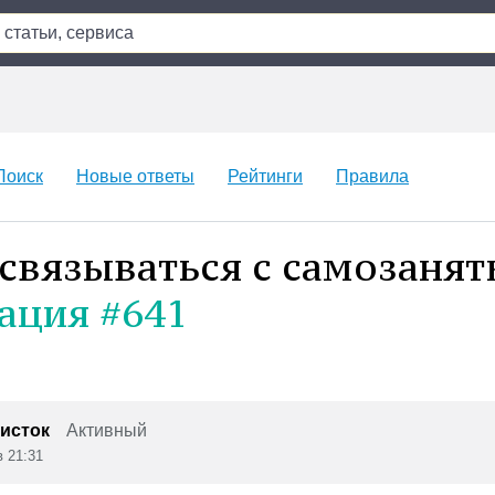
Поиск
Новые ответы
Рейтинги
Правила
 связываться с самозаня
ация #641
исток
Активный
в 21:31