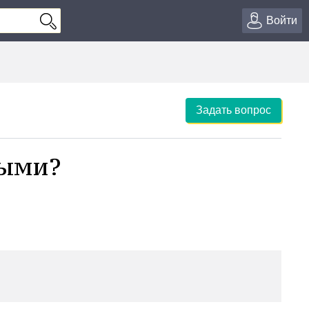
Войти
Задать вопрос
тыми?