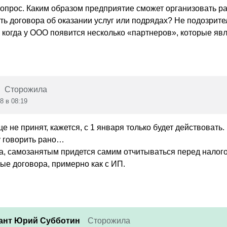
вопрос. Каким образом предприятие сможет организовать р
 договора об оказании услуг или подрядах? Не подозритель
, когда у ООО появится несколько «партнеров», которые я
Сторожила
8 в 08:19
ще не принят, кажется, с 1 января только будет действовать.
у говорить рано…
та, самозанятым придется самим отчитываться перед налог
ые договора, примерно как с ИП.
ант Юрий Субботин
Сторожила