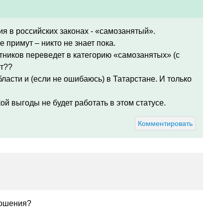
ия в российских законах - «самозанятый».
е примут – никто не знает пока.
отников переведет в категорию «самозанятых» (с
ет??
ласти и (если не ошибаюсь) в Татарстане.
И только
кой выгоды не будет работать в этом статусе.
Комментировать
ношения?