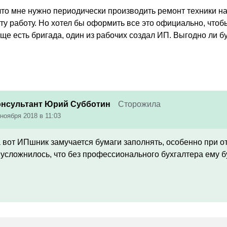
 что мне нужно периодически производить ремонт техники н
ту работу. Но хотел бы оформить все это официально, чтоб
Еще есть бригада, один из рабочих создал ИП. Выгодно ли б
онсультант Юрий Субботин
Сторожила
 ноября 2018 в 11:03
 а вот ИПшник замучается бумаги заполнять, особенно при 
 усложнилось, что без профессионального бухгалтера ему б