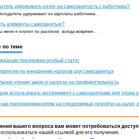
атель удерживать налог на самозанятость с работника?
отодатель удерживает из зарплаты работника...
ить алименты самозанятые?
 жене я платил по расписке, всегда вовремя...
 по теме
жданам предложен особый статус
приятия по внедрению налогов для самозанятых
ьное чтения закон о налогах на профдеятельность
али использовать эксперимент с самозанятыми для ухода о
 как предпринимателям на спецрежимах перейти на налог 
ения вашего вопроса вам может потребоваться доступ
оспользоваться нашей ссылкой для его получения.