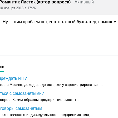
Романтик Листок (автор вопроса)
Активный
10 ноября 2018 в 17:26
 Ну, с этим проблем нет, есть штатный бухгалтер, поможем.
ме
учреждать ИП?
ор в Москве, доход вроде есть, хочу зарегистрироваться...
аться с самозанятыми?
вопрос. Каким образом предприятие сможет...
договоры самозанятым
ься в качестве индивидуального предпринимателя,...