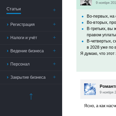
9 ноября 201
Статьи
Во-первых, на 
Во-вторых, про
Регистрация
В-третьих, вы 
правом уплаты 
Налоги и учёт
В-четвертых, с
в 2028 уже по 
Ведение бизнеса
Я думаю, что этот 
Персонал
Закрытие бизнеса
Романти
9 ноября 2
Ясно, а как нас