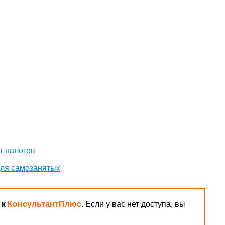
т налогов
для самозанятых
 к
КонсультантПлюс
. Если у вас нет доступа, вы