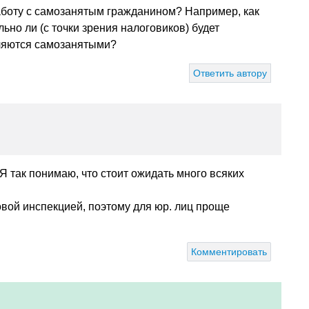
аботу с самозанятым гражданином? Например, как
но ли (с точки зрения налоговиков) будет
вляются самозанятыми?
Ответить автору
 Я так понимаю, что стоит ожидать много всяких
овой инспекцией, поэтому для юр. лиц проще
Комментировать