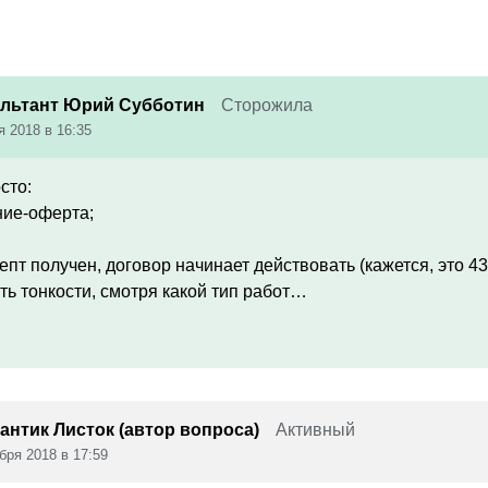
льтант Юрий Субботин
Сторожила
я 2018 в 16:35
осто:
ие-оферта;
епт получен, договор начинает действовать (кажется, это 433
ть тонкости, смотря какой тип работ…
антик Листок (автор вопроса)
Активный
бря 2018 в 17:59