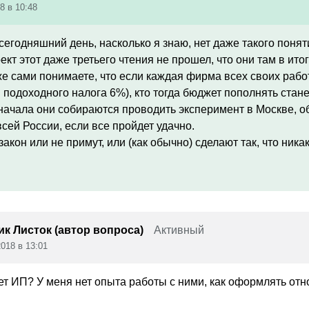
8 в 10:48
сегодняшний день, насколько я знаю, нет даже такого понят
ект этот даже третьего чтения не прошел, что они там в итог
же сами понимаете, что если каждая фирма всех своих раб
подоходного налога 6%), кто тогда бюджет пополнять стан
начала они собираются проводить эксперимент в Москве, об
всей России, если все пройдет удачно.
закон или не примут, или (как обычно) сделают так, что ника
к Листок (автор вопроса)
Активный
018 в 13:01
чет ИП? У меня нет опыта работы с ними, как оформлять от