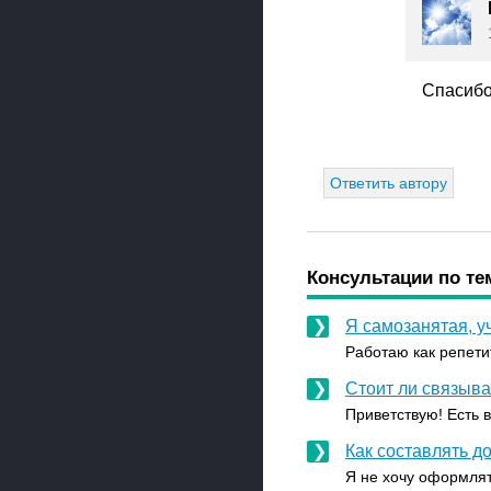
Спасибо!
Ответить автору
Консультации по те
Я самозанятая, 
Работаю как репетит
Стоит ли связыв
Приветствую! Есть 
Как составлять 
Я не хочу оформлят