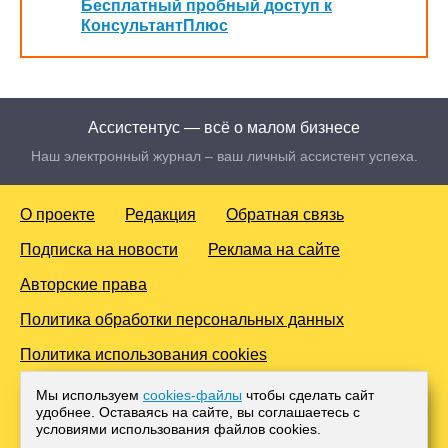
Бесплатный пробный доступ к
КонсультантПлюс
Ассистентус — всё о малом бизнесе
Наш электронный журнал – ваш личный ассистент успеха.
О проекте
Редакция
Обратная связь
Подписка на новости
Реклама на сайте
Авторские права
Политика обработки персональных данных
Политика использования cookies
© 2016-2026 Все права защищены. Для лиц старше 18 лет.
Мы используем
cookies-файлы
чтобы сделать сайт
Любое копирование материалов и тиражирование в сети
удобнее. Оставаясь на сайте, вы соглашаетесь с
Интернет, либо печатных изданиях без согласования с
условиями использования файлов cооkies.
Администрацией проекта, преследуется законом.