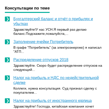
Консультации по теме
Бухгалтерский баланс и отчёт о прибылях и
убытках
Здравствуйте!У нас УСН.Я первый раз делаю
баланс.Подскажите,пожалуйста,...
Заполнение ячейки Потребитель
В графе "Потребитель" (за электроэнергию) я написал
"АТП...
Распределение отпусков 2018
Здравствуйте. Скоро будет распределение отпусков на
следующий...
Налог на прибыль и НДС по недействительной
сделке
Коллеги, нужна консультация. Суд признал сделку с
покупателем...
Налог на прибыль от иностранного юрлица
Здравствуйте! Господа, китайская компания хочет