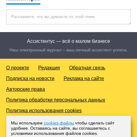
Ассистентус — всё о малом бизнесе
Наш электронный журнал – ваш личный ассистент успеха.
О проекте
Редакция
Обратная связь
Подписка на новости
Реклама на сайте
Авторские права
Политика обработки персональных данных
Политика использования cookies
© 2016-2026 Все права защищены. Для лиц старше 18 лет.
Мы используем
cookies-файлы
чтобы сделать сайт
Любое копирование материалов и тиражирование в сети
удобнее. Оставаясь на сайте, вы соглашаетесь с
Интернет, либо печатных изданиях без согласования с
условиями использования файлов cооkies.
Администрацией проекта, преследуется законом.