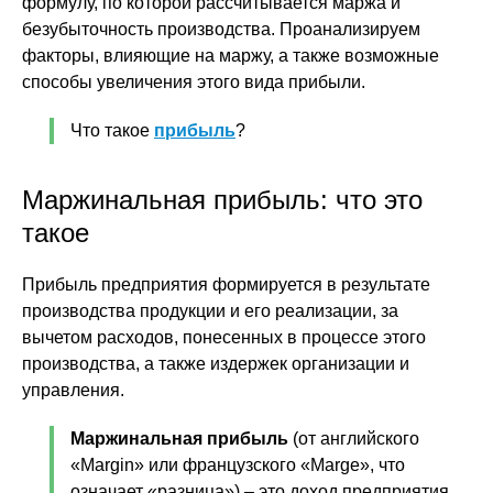
формулу, по которой рассчитывается маржа и
безубыточность производства. Проанализируем
факторы, влияющие на маржу, а также возможные
способы увеличения этого вида прибыли.
Что такое
прибыль
?
Маржинальная прибыль: что это
такое
Прибыль предприятия формируется в результате
производства продукции и его реализации, за
вычетом расходов, понесенных в процессе этого
производства, а также издержек организации и
управления.
Маржинальная прибыль
(от английского
«Margin» или французского «Marge», что
означает «разница») – это доход предприятия,