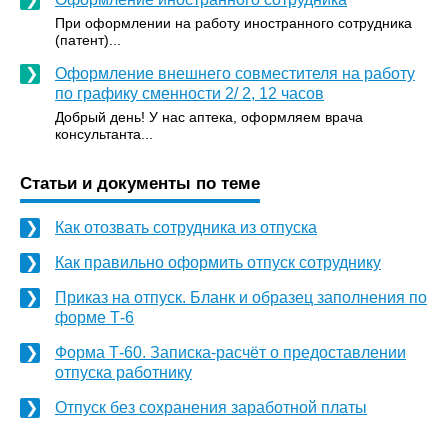
При оформлении на работу иностранного сотрудника
(патент)...
Оформление внешнего совместителя на работу
по графику сменности 2/ 2, 12 часов
Добрый день! У нас аптека, оформляем врача
консультанта...
Статьи и документы по теме
Как отозвать сотрудника из отпуска
Как правильно оформить отпуск сотруднику
Приказ на отпуск. Бланк и образец заполнения по
форме Т-6
Форма Т-60. Записка-расчёт о предоставлении
отпуска работнику
Отпуск без сохранения заработной платы