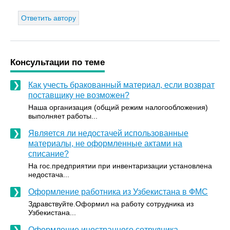
Ответить автору
Консультации по теме
Как учесть бракованный материал, если возврат
поставщику не возможен?
Наша организация (общий режим налогообложения)
выполняет работы...
Является ли недостачей использованные
материалы, не оформленные актами на
списание?
На гос.предприятии при инвентаризации установлена
недостача...
Оформление работника из Узбекистана в ФМС
Здравствуйте.Оформил на работу сотрудника из
Узбекистана...
Оформление иностранного сотрудника