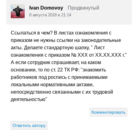
Ivan Domovoy
Продвинутый
8 августа 2018 в 21:14
Ссылаться в чем? В листах ознакомления с
приказом не нужны ссылки на законодательные
акты. Делаете стандартную шапку, " Лист
ознакомления с приказом № XXX от XX.XX.XXX г."
А если сотрудник спрашивает, на каком
основании, то по ст. 22 ТК РФ: "
знакомить
работников под роспись с принимаемыми
локальными нормативными актами,
непосредственно связанными с их трудовой
деятельностью"
Комментировать
Ответить автору