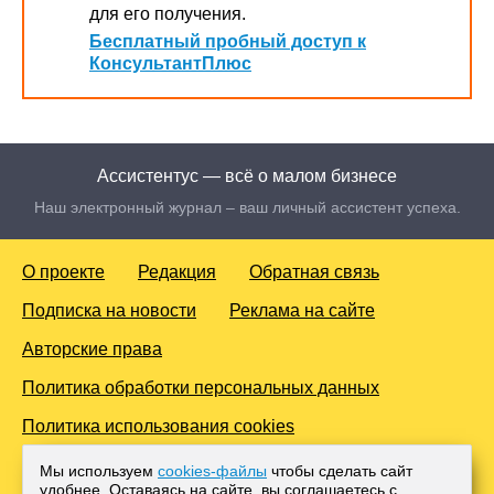
для его получения.
Бесплатный пробный доступ к
КонсультантПлюс
Ассистентус — всё о малом бизнесе
Наш электронный журнал – ваш личный ассистент успеха.
О проекте
Редакция
Обратная связь
Подписка на новости
Реклама на сайте
Авторские права
Политика обработки персональных данных
Политика использования cookies
© 2016-2026 Все права защищены. Для лиц старше 18 лет.
Мы используем
cookies-файлы
чтобы сделать сайт
Любое копирование материалов и тиражирование в сети
удобнее. Оставаясь на сайте, вы соглашаетесь с