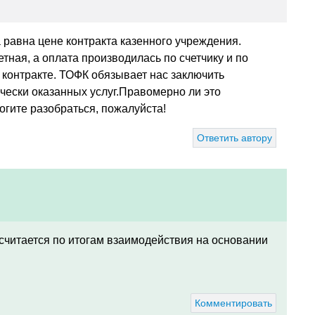
 равна цене контракта казенного учреждения.
тная, а оплата производилась по счетчику и по
в контракте. ТОФК обязывает нас заключить
чески оказанных услуг.Правомерно ли это
могите разобраться, пожалуйста!
Ответить автору
- считается по итогам взаимодействия на основании
Комментировать