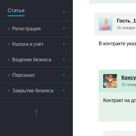
Статьи
Гость_1
16 января
Регистрация
В контракте ука
Налоги и учёт
Ведение бизнеса
Персонал
Консу
16 янва
Закрытие бизнеса
Контракт на д