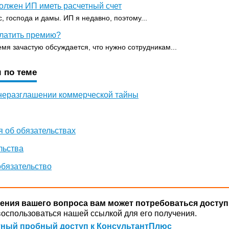
олжен ИП иметь расчетный счет
, господа и дамы. ИП я недавно, поэтому...
платить премию?
емя зачастую обсуждается, что нужно сотрудникам...
 по теме
 неразглашении коммерческой тайны
 об обязательствах
льства
обязательство
ения вашего вопроса вам может потребоваться доступ
оспользоваться нашей ссылкой для его получения.
ный пробный доступ к КонсультантПлюс