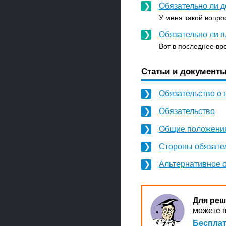
Обязательно ли д
У меня такой вопрос
Обязательно ли 
Вот в последнее вр
Статьи и документы
Обязательство о
Обязательство
Общие положения
Стороны обязате
Альтернативное 
Для реш
можете в
Бесплат