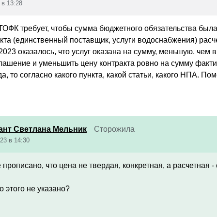
 в 13:28
ТОФК требует, чтобы сумма бюджетного обязательства была
кта (единственный поставщик, услуги водоснабжения) расче
2023 оказалось, что услуг оказана на сумму, меньшую, чем 
лашение и уменьшить цену контракта ровно на сумму факти
да, то согласно какого пункта, какой статьи, какого НПА. По
ант Светлана Мельник
Сторожила
23 в 14:30
 прописано, что цена не твердая, конкретная, а расчетная 
о этого не указано?