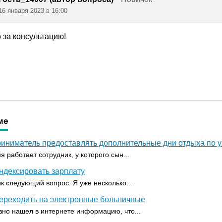
16 января 2023 в 16:00
 за консультацию!
ме
иниматель предоставлять дополнительные дни отдыха по у
я работает сотрудник, у которого сын...
ндексировать зарплату
ик следующий вопрос. Я уже несколько...
переходить на электронные больничные
вно нашел в интернете информацию, что...