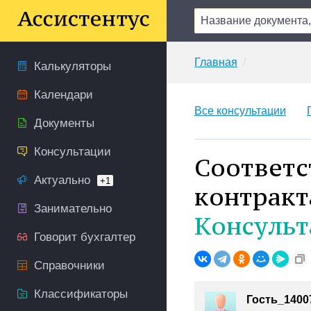
Главная
Калькуляторы
Календари
Все консультации
Документы
Консультации
Соответс
Актуально
+1
контракт
Занимательно
Консульт
Говорит бухгалтер
Справочники
Классификаторы
Гость_1400