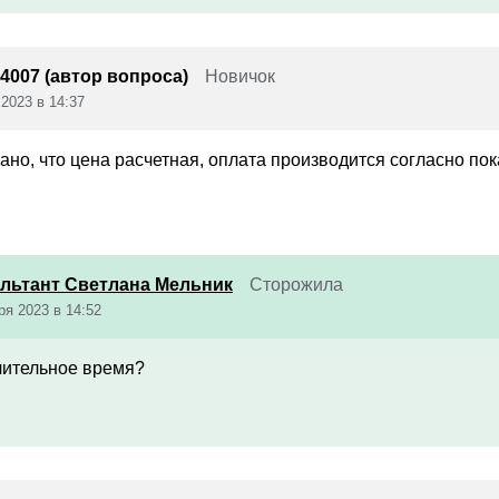
4007 (автор вопроса)
Новичок
 2023 в 14:37
зано, что цена расчетная, оплата производится согласно по
льтант Светлана Мельник
Сторожила
ря 2023 в 14:52
лительное время?