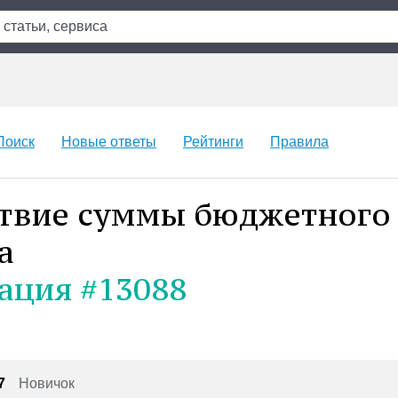
Поиск
Новые ответы
Рейтинги
Правила
твие суммы бюджетного 
а
ация #13088
7
Новичок