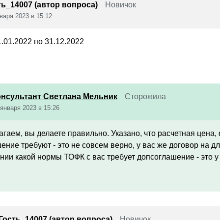
ть_14007 (автор вопроса)
Новичок
варя 2023 в 15:12
1.01.2022 по 31.12.2022
онсультант Светлана Мельник
Сторожила
 января 2023 в 15:26
агаем, вы делаете правильно. Указано, что расчетная цена,
ение требуют - это не совсем верно, у вас же договор на 
нии какой нормы ТОФК с вас требует допсоглашение - это у 
Гость_14007 (автор вопроса)
Новичок