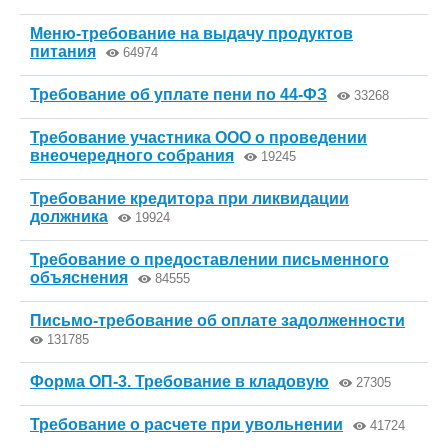
Меню-требование на выдачу продуктов
питания
64974
Требование об уплате пени по 44-ФЗ
33268
Требование участника ООО о проведении
внеочередного собрания
19245
Требование кредитора при ликвидации
должника
19924
Требование о предоставлении письменного
объяснения
84555
Письмо-требование об оплате задолженности
131785
Форма ОП-3. Требование в кладовую
27305
Требование о расчете при увольнении
41724