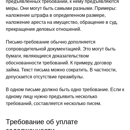
предъявленных требований, к нему предъявляются
меры. Они могут быть самыми разными. Примеры:
наложение штрафа в определенном размере,
наложение ареста на имущество, обращение в суд,
прекращение деловых отношений.
Письмо-требование обычно дополняется
сопроводительной документацией. Это могут быть
бумаги, являющиеся доказательством
обоснованности требований. К примеру, договор
займа. Текст письма можно сократить. В частности,
допускается отсутствие преамбулы.
В одном письме должно быть одно требование. Если к
одному лицу нужно предъявить несколько
требований, составляется несколько писем.
Требование об уплате