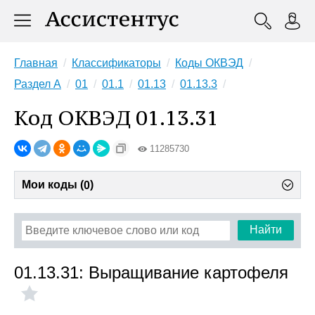
Главная
Классификаторы
Коды ОКВЭД
Раздел A
01
01.1
01.13
01.13.3
Код ОКВЭД 01.13.31
11285730
Мои коды (
)
0
Найти
01.13.31: Выращивание картофеля