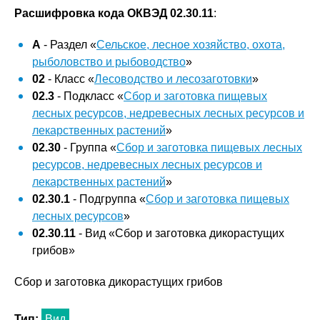
Расшифровка кода ОКВЭД 02.30.11
:
A
- Раздел «
Сельское, лесное хозяйство, охота,
рыболовство и рыбоводство
»
02
- Класс «
Лесоводство и лесозаготовки
»
02.3
- Подкласс «
Сбор и заготовка пищевых
лесных ресурсов, недревесных лесных ресурсов и
лекарственных растений
»
02.30
- Группа «
Сбор и заготовка пищевых лесных
ресурсов, недревесных лесных ресурсов и
лекарственных растений
»
02.30.1
- Подгруппа «
Сбор и заготовка пищевых
лесных ресурсов
»
02.30.11
- Вид «Сбор и заготовка дикорастущих
грибов»
Сбор и заготовка дикорастущих грибов
Тип:
Вид