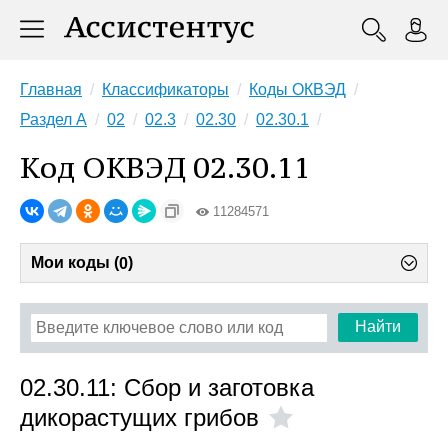
Главная
Классификаторы
Коды ОКВЭД
Раздел A
02
02.3
02.30
02.30.1
Код ОКВЭД 02.30.11
11284571
Мои коды (
)
0
Найти
02.30.11: Сбор и заготовка
дикорастущих грибов