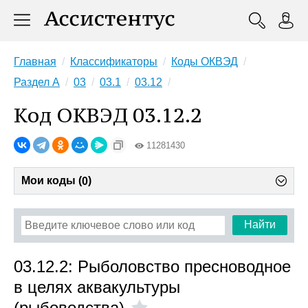
Главная
Классификаторы
Коды ОКВЭД
Раздел A
03
03.1
03.12
Код ОКВЭД 03.12.2
11281430
Мои коды (
)
0
Найти
03.12.2: Рыболовство пресноводное
в целях аквакультуры
(рыбоводства)