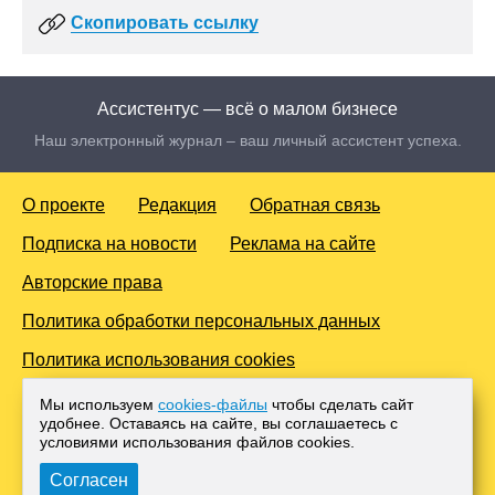
Скопировать ссылку
Ассистентус — всё о малом бизнесе
Наш электронный журнал – ваш личный ассистент успеха.
О проекте
Редакция
Обратная связь
Подписка на новости
Реклама на сайте
Авторские права
Политика обработки персональных данных
Политика использования cookies
© 2016-2026 Все права защищены. Для лиц старше 18 лет.
Мы используем
cookies-файлы
чтобы сделать сайт
Любое копирование материалов и тиражирование в сети
удобнее. Оставаясь на сайте, вы соглашаетесь с
Интернет, либо печатных изданиях без согласования с
условиями использования файлов cооkies.
Администрацией проекта, преследуется законом.
Согласен