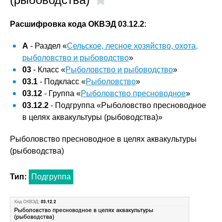
Расшифровка кода ОКВЭД 03.12.2
:
A
- Раздел «
Сельское, лесное хозяйство, охота,
рыболовство и рыбоводство
»
03
- Класс «
Рыболовство и рыбоводство
»
03.1
- Подкласс «
Рыболовство
»
03.12
- Группа «
Рыболовство пресноводное
»
03.12.2
- Подгруппа «Рыболовство пресноводное
в целях аквакультуры (рыбоводства)»
Рыболовство пресноводное в целях аквакультуры
(рыбоводства)
Тип:
Подгруппа