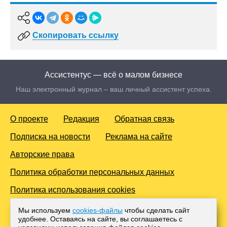
Скопировать ссылку
Ассистентус — всё о малом бизнесе
Наш электронный журнал – ваш личный ассистент успеха.
О проекте
Редакция
Обратная связь
Подписка на новости
Реклама на сайте
Авторские права
Политика обработки персональных данных
Политика использования cookies
© 2016-2026 Все права защищены. Для лиц старше 18 лет.
Мы используем
cookies-файлы
чтобы сделать сайт
Любое копирование материалов и тиражирование в сети
удобнее. Оставаясь на сайте, вы соглашаетесь с
Интернет, либо печатных изданиях без согласования с