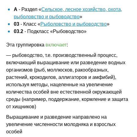
A
- Раздел «
Сельское, лесное хозяйство, охота,
рыболовство и рыбоводство
»
03
- Класс «
Рыболовство и рыбоводство
»
03.2
- Подкласс «Рыбоводство»
Эта группировка
включает
:
— рыбоводство, т.е. производственный процесс,
включающий выращивание или разведение водных
организмов (рыб, моллюсков, ракообразных,
растений, крокодилов, аллигаторов и амфибий),
используя методы, нацеленные на увеличение
количества особей вне естественной окружающей
среды (например, поддержание, кормление и защита
от хищников)
Выращивание и разведение направлено на
увеличение численности молодняка и взрослых
особей