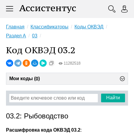
Главная
Классификаторы
Коды ОКВЭД
Раздел A
03
Код ОКВЭД 03.2
11282518
Мои коды (
)
0
Найти
03.2: Рыбоводство
Расшифровка кода ОКВЭД 03.2
: