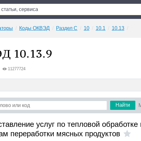
аторы
Коды ОКВЭД
Раздел C
10
10.1
10.13
Д 10.13.9
11277724
Найти
ставление услуг по тепловой обработке 
ам переработки мясных продуктов