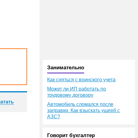
Занимательно
Как сняться с воинского учета
Может ли ИП работать по
трудовому договору
атать
Автомобиль сломался после
заправки. Как взыскать ущерб с
АЗС?
Говорит бухгалтер