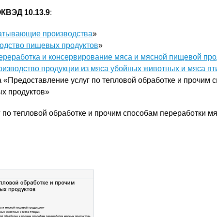
КВЭД 10.13.9
:
атывающие производства
»
одство пищевых продуктов
»
ереработка и консервирование мяса и мясной пищевой про
изводство продукции из мяса убойных животных и мяса п
а «Предоставление услуг по тепловой обработке и прочим 
ых продуктов»
 по тепловой обработке и прочим способам переработки м