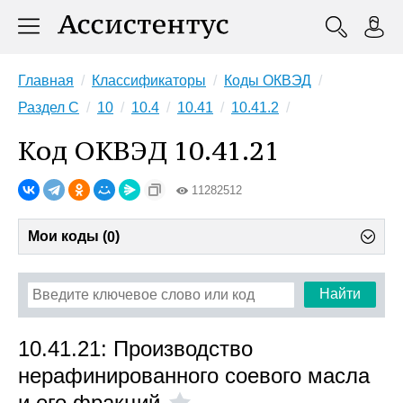
Главная
Классификаторы
Коды ОКВЭД
Раздел C
10
10.4
10.41
10.41.2
Код ОКВЭД 10.41.21
11282512
Мои коды (
)
0
Найти
10.41.21: Производство
нерафинированного соевого масла
и его фракций