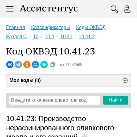
Главная
Классификаторы
Коды ОКВЭД
Раздел C
10
10.4
10.41
10.41.2
Код ОКВЭД 10.41.23
11282568
Мои коды (
)
0
Найти
10.41.23: Производство
нерафинированного оливкового
масла и его фракций