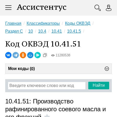
Главная
Классификаторы
Коды ОКВЭД
Раздел C
10
10.4
10.41
10.41.5
Код ОКВЭД 10.41.51
11280538
Мои коды (
)
0
Найти
10.41.51: Производство
рафинированного соевого масла и
его фракций