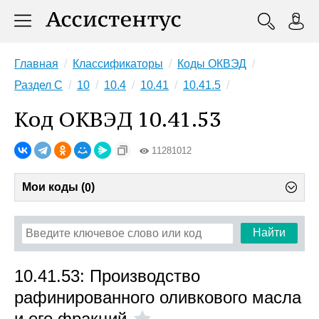
Главная
Классификаторы
Коды ОКВЭД
Раздел C
10
10.4
10.41
10.41.5
Код ОКВЭД 10.41.53
11281012
Мои коды (
)
0
Найти
10.41.53: Производство
рафинированного оливкового масла
и его фракций