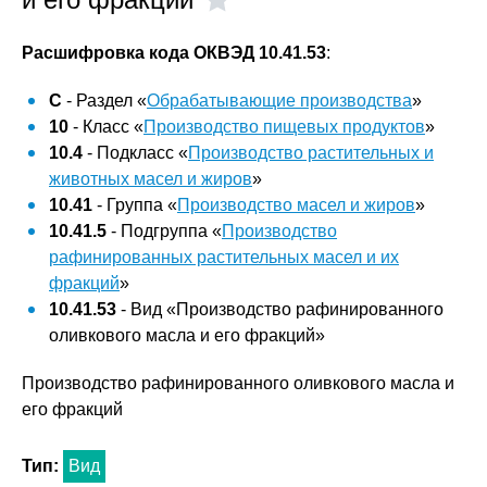
Расшифровка кода ОКВЭД 10.41.53
:
C
- Раздел «
Обрабатывающие производства
»
10
- Класс «
Производство пищевых продуктов
»
10.4
- Подкласс «
Производство растительных и
животных масел и жиров
»
10.41
- Группа «
Производство масел и жиров
»
10.41.5
- Подгруппа «
Производство
рафинированных растительных масел и их
фракций
»
10.41.53
- Вид «Производство рафинированного
оливкового масла и его фракций»
Производство рафинированного оливкового масла и
его фракций
Тип:
Вид