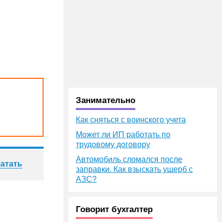
Занимательно
Как сняться с воинского учета
Может ли ИП работать по
трудовому договору
Автомобиль сломался после
атать
заправки. Как взыскать ущерб с
АЗС?
Говорит бухгалтер