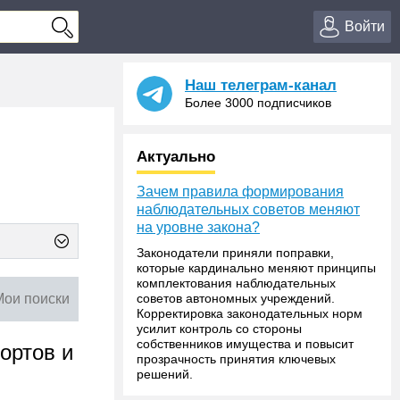
Войти
Наш телеграм-канал
Более 3000 подписчиков
Актуально
Зачем правила формирования
наблюдательных советов меняют
на уровне закона?
Законодатели приняли поправки,
которые кардинально меняют принципы
комплектования наблюдательных
Мои поиски
советов автономных учреждений.
Корректировка законодательных норм
усилит контроль со стороны
собственников имущества и повысит
ортов и
прозрачность принятия ключевых
решений.