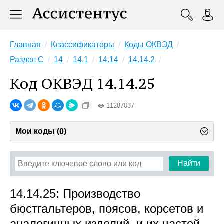
Главная
Классификаторы
Коды ОКВЭД
Раздел C
14
14.1
14.14
14.14.2
Код ОКВЭД 14.14.25
11287037
Мои коды (
)
0
Найти
14.14.25: Производство
бюстгальтеров, поясов, корсетов и
аналогичных изделий, и их частей