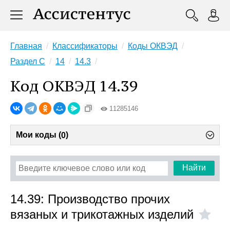
Главная
Классификаторы
Коды ОКВЭД
Раздел C
14
14.3
Код ОКВЭД 14.39
11285146
Мои коды (
)
0
Найти
14.39: Производство прочих
вязаных и трикотажных изделий