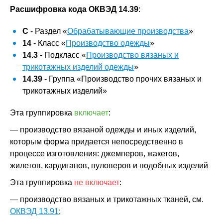
Расшифровка кода ОКВЭД 14.39
:
C
- Раздел «
Обрабатывающие производства
»
14
- Класс «
Производство одежды
»
14.3
- Подкласс «
Производство вязаных и
трикотажных изделий одежды
»
14.39
- Группа «Производство прочих вязаных и
трикотажных изделий»
Эта группировка
включает
:
— производство вязаной одежды и иных изделий,
которым форма придается непосредственно в
процессе изготовления: джемперов, жакетов,
жилетов, кардиганов, пуловеров и подобных изделий
Эта группировка
не включает
:
— производство вязаных и трикотажных тканей, см.
ОКВЭД 13.91
;